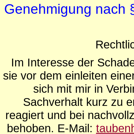
Genehmigung nach §1
Rechtli
Im Interesse der Schaden
sie vor dem einleiten ein
sich mit mir in Verb
Sachverhalt kurz zu e
reagiert und bei nachvoll
behoben. E-Mail:
tauben